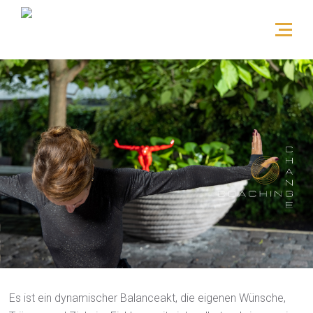
Es ist ein dynamischer Balanceakt, die eigenen Wünsche,